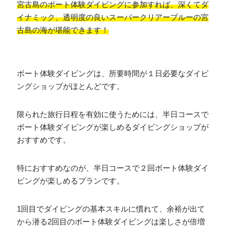
宮古島のボート体験ダイビングに参加すれば、深くてダ
イナミック、透明度の良いスーパークリアーブルーの宮
古島の海が堪能できます！
ボート体験ダイビングは、所要時間が１日必要なダイビ
ングショップがほとんどです。
限られた旅行日程を有効に使うためには、半日コースで
ボート体験ダイビングが楽しめるダイビングショップが
おすすめです。
特におすすめなのが、半日コースで２回ボート体験ダイ
ビングが楽しめるプランです。
1回目でダイビングの基本スキルに慣れて、余裕が出て
から潜る2回目のボート体験ダイビングは楽しさが倍増