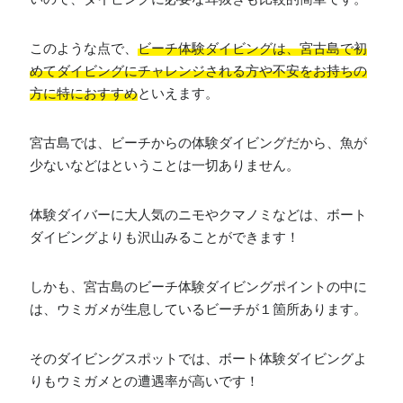
このような点で、
ビーチ体験ダイビングは、宮古島で初
めてダイビングにチャレンジされる方や不安をお持ちの
方に特におすすめ
といえます。
宮古島では、ビーチからの体験ダイビングだから、魚が
少ないなどはということは一切ありません。
体験ダイバーに大人気のニモやクマノミなどは、ボート
ダイビングよりも沢山みることができます！
しかも、宮古島のビーチ体験ダイビングポイントの中に
は、ウミガメが生息しているビーチが１箇所あります。
そのダイビングスポットでは、ボート体験ダイビングよ
りもウミガメとの遭遇率が高いです！