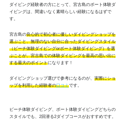
ダイビング経験者の方にとって、宮古島のボート体験ダ
イビングは、間違いなく素晴らしい経験になるはずで
す。
宮古島の
良心的で初心者に優しいダイビングショップを
選ぶこと、無理のない自分に合ったダイビングスタイル
（ビーチ体験ダイビングorボート体験ダイビング）を選
ぶことが、宮古島での体験ダイビングを最高の思い出に
する最大のポイント
になります！
ダイビングショップ選びで参考になるのが、
実際にショ
ップを利用した経験者の
口コミ
です。
ビーチ体験ダイビング、ボート体験ダイビングどちらの
スタイルでも、2回潜る2ダイブコースがおすすめです。