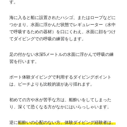
す。
海に入ると船に設置されたハシゴ、またはロープなどに
つかまり、水面に浮かんだ状態でレギュレーター（水中
で呼吸するための器材）を口にくわえ、水面に顔をつけ
てダイビングでの呼吸の練習をします。
足の付かない水深5メートルの水面に浮かんで呼吸の練
習を行います。
ボート体験ダイビングで利用するダイビングポイント
は、ビーチよりも比較的波があり揺れます。
初めての方や水が苦手な方は、船酔いをしてしまった
り、深くて恐くなる方がなかにはいらっしゃいます。
逆に
船酔いの心配のない方、体験ダイビング経験者は、