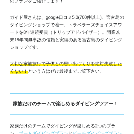
のプランをご紹介します！
ガイド屋さんは、google口コミ5.0(700件以上)、宮古島の
ダイビングショップで唯一、トラベラーズチョイスアワ
ードを8年連続受賞（トリップアドバイザー）。開業以
来19年間無事故の信頼と実績のある宮古島のダイビング
ショップです。
大切な家族旅行で子供との思い出づくりを絶対失敗した
くない！
という方はぜひ最後までご覧下さい。
家族だけのチームで楽しめるダイビングツアー！
家族だけのチームでダイビングが楽しめる2つのプラ
ン、
ボートダイビングプラン
と
ビーチダイビングプラン