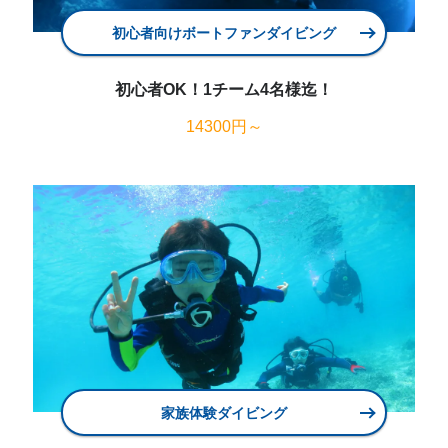
初心者向けボートファンダイビング
初心者OK！1チーム4名様迄！
14300円～
家族体験ダイビング