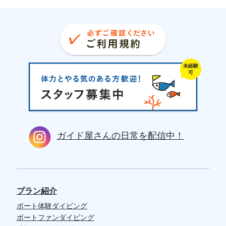
未経験
可
ガイド屋さんの日常を配信中！
プラン紹介
ボート体験ダイビング
ボートファンダイビング