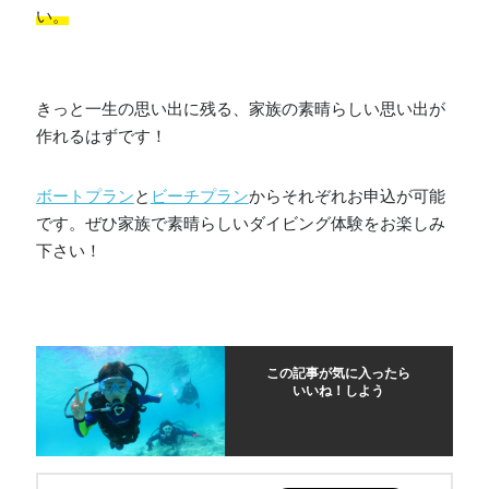
い。
きっと一生の思い出に残る、家族の素晴らしい思い出が
作れるはずです！
ボートプラン
と
ビーチプラン
からそれぞれお申込が可能
です。ぜひ家族で素晴らしいダイビング体験をお楽しみ
下さい！
この記事が気に入ったら
いいね！しよう