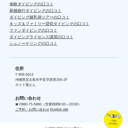
体験ダイビングの口コミ
新婚旅行ダイビングの口コミ
ダイビング鍾乳洞ツアーの口コミ
キッズ＆ファミリー貸切ダイビングの口コミ
ファンダイビングの口コミ
ダイビングライセンス講習の口コミ
シュノーケリングの口コミ
住所
〒906-0012
沖縄県宮古島市平良字西里356-2F
ガイド屋さん
お問い合わせ
☎
0980-75-5880
（営業時間8:00～20:00）
ご予約・お問い合わせ
English site
ご予約
booking