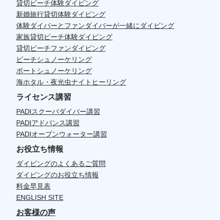
貸切ビーチ体験ダイビング
新婚旅行貸切体験ダイビング
体験ダイバーとファンダイバーが一緒にダイビング
家族貸切ビーチ体験ダイビング
貸切ビーチファンダイビング
ビーチシュノーケリング
ボートシュノーケリング
海ホタル・夜光虫ナイトヒーリング
ライセンス講習
PADIスクーバダイバー講習
PADIアドバンス講習
PADIオープンウォーター講習
お役立ち情報
ダイビングのよくあるご質問
ダイビングのお役立ち情報
料金早見表
ENGLISH SITE
お客様の声