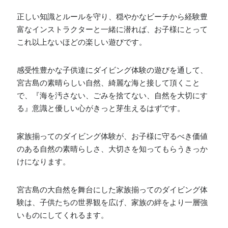
正しい知識とルールを守り、穏やかなビーチから経験豊
富なインストラクターと一緒に潜れば、お子様にとって
これ以上ないほどの楽しい遊びです。
感受性豊かな子供達にダイビング体験の遊びを通して、
宮古島の素晴らしい自然、綺麗な海と接して頂くこと
で、『海を汚さない、ごみを捨てない、自然を大切にす
る』意識と優しい心がきっと芽生えるはずです。
家族揃ってのダイビング体験が、お子様に守るべき価値
のある自然の素晴らしさ、大切さを知ってもらうきっか
けになります。
宮古島の大自然を舞台にした家族揃ってのダイビング体
験は、子供たちの世界観を広げ、家族の絆をより一層強
いものにしてくれるます。