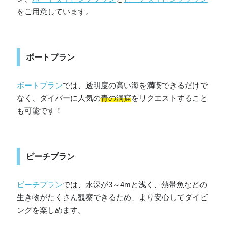
をご用意しています。
ボートプラン
ボートプラン
では、透明度の高い海を満喫できるだけで
なく、ダイバーに人気の
青の洞窟
をリクエストすること
も可能です！
ビーチプラン
ビーチプラン
では、水深が3～4mと浅く、熱帯魚などの
生き物がたくさん観察できるため、より安心してダイビ
ングを楽しめます。