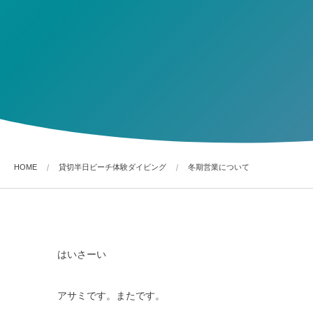
HOME
貸切半日ビーチ体験ダイビング
冬期営業について
はいさーい
アサミです。またです。