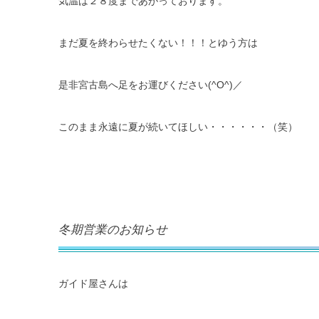
気温は２８度まであがっております。
まだ夏を終わらせたくない！！！とゆう方は
是非宮古島へ足をお運びください(^O^)／
このまま永遠に夏が続いてほしい・・・・・・（笑）
冬期営業のお知らせ
ガイド屋さんは