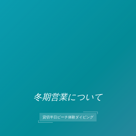
冬期営業について
貸切半日ビーチ体験ダイビング