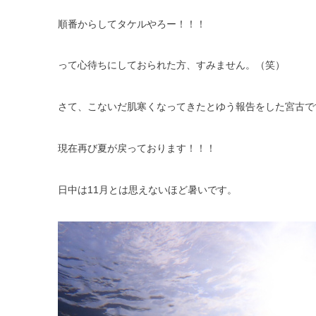
順番からしてタケルやろー！！！
って心待ちにしておられた方、すみません。（笑）
さて、こないだ肌寒くなってきたとゆう報告をした宮古で
現在再び夏が戻っております！！！
日中は11月とは思えないほど暑いです。