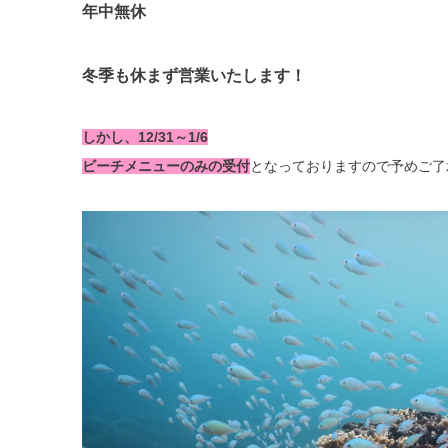
年中無休
冬季も休まず営業いたします！
しかし、12/31～1/6
ビーチメニューのみの受付
となっておりますので予めご了