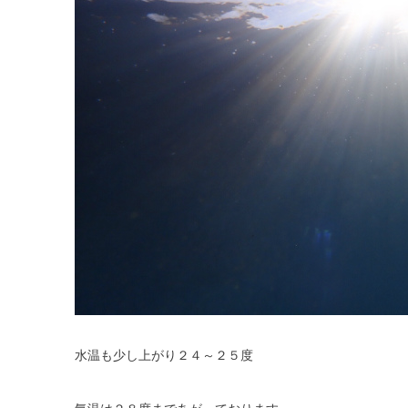
水温も少し上がり２４～２５度