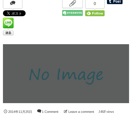
0
1468 views
2014年11月25日
1 Comment
Leave a comment