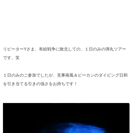
リピーターYさま、有給戦争に敗北しての、１日のみの弾丸ツアー
です。笑
１日のみのご参加でしたが、見事南風＆ピーカンのダイビング日和
を引き当てる引きの強さをお持ちです！