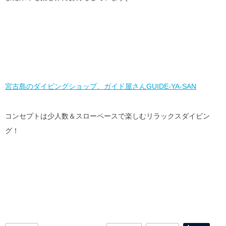
宮古島のダイビングショップ、ガイド屋さんGUIDE-YA-SAN
コンセプトは少人数＆スローペースで楽しむリラックスダイビン
グ！