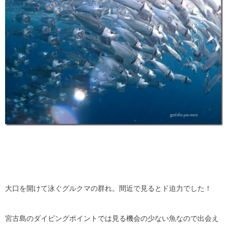
大口を開けて泳ぐグルクマの群れ。間近で見るとド迫力でした！
宮古島のダイビングポイントでは見る機会の少ない魚なので出会え