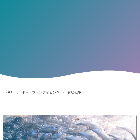
HOME
ボートファンダイビング
有給戦争。