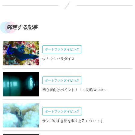
関連する記事
ボートファンダイビング
ウミウシパラダイス
ボートファンダイビング
初心者向けポイント！！～沈船 wreck～
ボートファンダイビング
サンゴのすき間を覗くとΣ（・□・；）