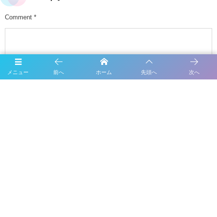
Comment
*
メニュー
前へ
ホーム
先頭へ
次へ
Name
E-mail
URL
次回のコメントで使用するためブラウザーに自分の名前、メールアド
レス、サイトを保存する。