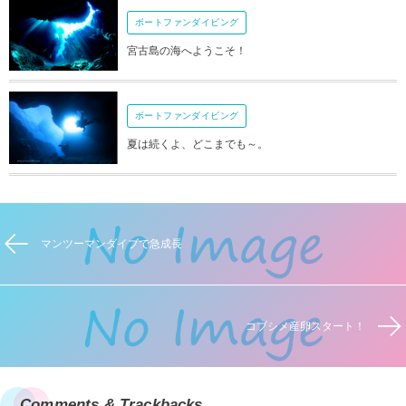
ボートファンダイビング
宮古島の海へようこそ！
ボートファンダイビング
夏は続くよ、どこまでも～。
マンツーマンダイブで急成長
コブシメ産卵スタート！
Comments & Trackbacks