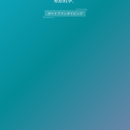
有給戦争。
ボートファンダイビング