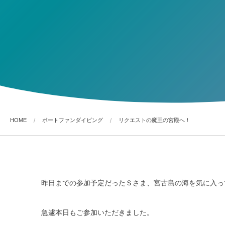
HOME
ボートファンダイビング
リクエストの魔王の宮殿へ！
昨日までの参加予定だったＳさま、宮古島の海を気に入っ
急遽本日もご参加いただきました。