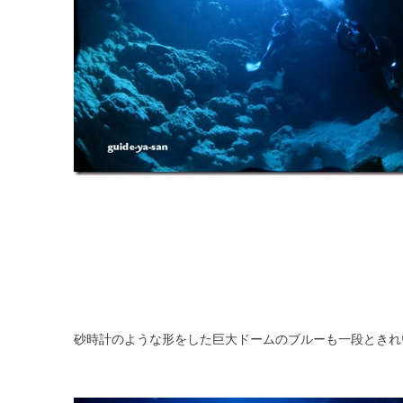
砂時計のような形をした巨大ドームのブルーも一段ときれ