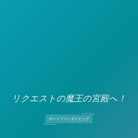
リクエストの魔王の宮殿へ！
ボートファンダイビング