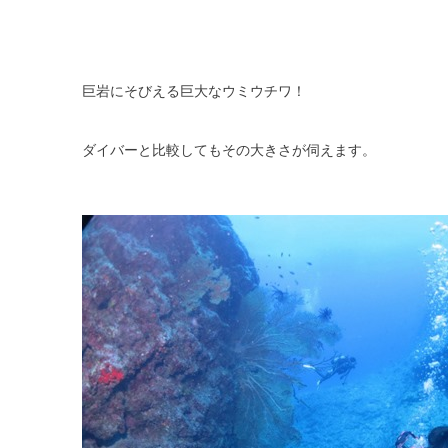
巨岩にそびえる巨大なウミウチワ！
ダイバーと比較してもその大きさが伺えます。