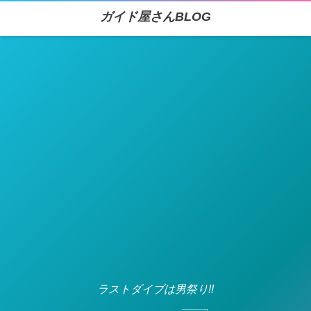
ガイド屋さんBLOG
ラストダイブは男祭り!!