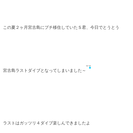
この夏２ヶ月宮古島にプチ移住していたＳ君、今日でとうとう
宮古島ラストダイブとなってしまいました～
ラストはガッツリ４ダイブ楽しんできましたよ