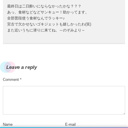
最終日は二日酔いにならなかったかな？？？
あっ、食材などなどサンキュー！助かってます。
全部普段使う食材なんでラッキー♪
宮古で欠かせないゴキジェットも嬉しかったわ(笑)
また近いうちに潜りに来てね。～のぞみより～
Leave a reply
Comment
*
Name
E-mail