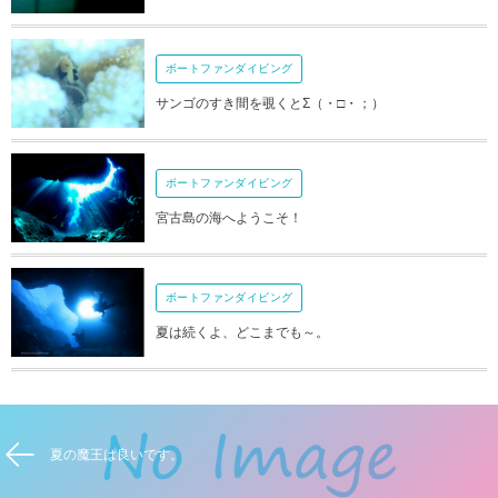
ボートファンダイビング
サンゴのすき間を覗くとΣ（・□・；）
ボートファンダイビング
宮古島の海へようこそ！
ボートファンダイビング
夏は続くよ、どこまでも～。
夏の魔王は良いです。