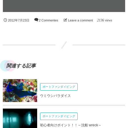
2136 views
2012年7月23日
2 Commentes
Leave a comment
関連する記事
ボートファンダイビング
ウミウシパラダイス
ボートファンダイビング
初心者向けポイント！！～沈船 wreck～