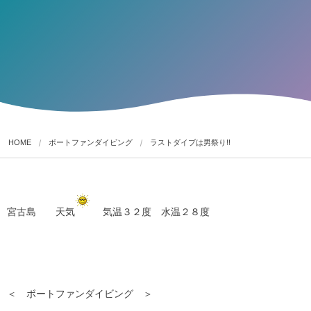
HOME
ボートファンダイビング
ラストダイブは男祭り!!
宮古島 天気
気温３２度 水温２８度
＜ ボートファンダイビング ＞