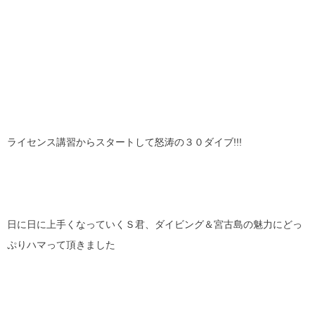
ライセンス講習からスタートして怒涛の３０ダイブ!!!
日に日に上手くなっていくＳ君、ダイビング＆宮古島の魅力にどっ
ぷりハマって頂きました