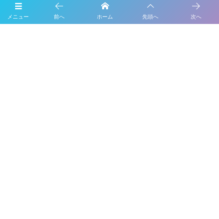
メニュー
前へ
ホーム
先頭へ
次へ
URL
次回のコメントで使用するためブラウザーに自分の名前、メールアド
レス、サイトを保存する。
ガイド屋さんのHP