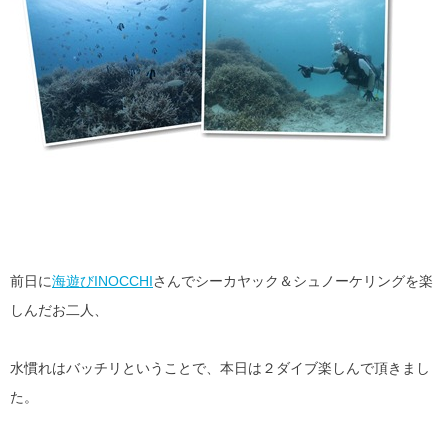
前日に
海遊びINOCCHI
さんでシーカヤック＆シュノーケリングを楽
しんだお二人、
水慣れはバッチリということで、本日は２ダイブ楽しんで頂きまし
た。