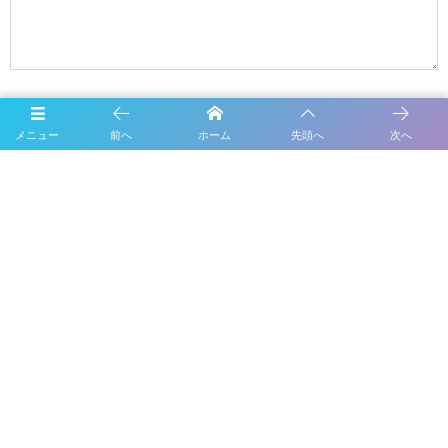
Name
E-mail
メニュー
前へ
ホーム
先頭へ
次へ
URL
次回のコメントで使用するためブラウザーに自分の名前、メールアド
レス、サイトを保存する。