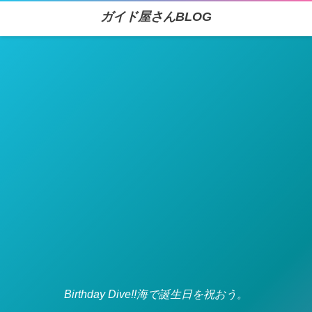
ガイド屋さんBLOG
Birthday Dive!!海で誕生日を祝おう。