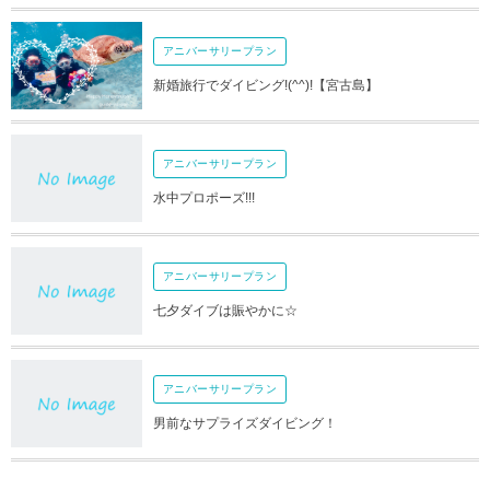
アニバーサリープラン
新婚旅行でダイビング!(^^)!【宮古島】
アニバーサリープラン
水中プロポーズ!!!
アニバーサリープラン
七夕ダイブは賑やかに☆
アニバーサリープラン
男前なサプライズダイビング！