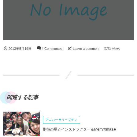
3262 views
2013年5月19日
4 Commentes
Leave a comment
関連する記事
アニバーサリープラン
期待の星☆インストラクター＆MerryXmas🎄