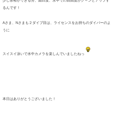
少し余裕ができる分、面白度、水中での自由度がグ～ンとアップす
るんです！
Aさま、Nさまも２ダイブ目は、ライセンスをお持ちのダイバーのよ
うに
スイスイ泳いで水中カメラを楽しんでいましたねっ
本日はありがとうございました！