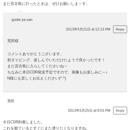
また宮古島に行ったときは、ぜひお願いしま～す。
guide-ya-san
2013年5月21日 at 12:13 PM
Reply
荒田様
コメントありがとうございます。
初ダイビング、楽しんでいただけたようで良かったです！
また宮古島に入らしてくださいね～
ちなみに本日CDR発送予定ですので、画像もお楽しみに～♪
N様にも宜しくお伝えください(^.^)
荒田
2013年5月25日 at 9:53 PM
Reply
今日CDR到着しました。
これを観ているとすぐにまた潜りたくなりますね。