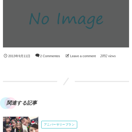
2092 views
2013年9月11日
2 Commentes
Leave a comment
関連する記事
アニバーサリープラン