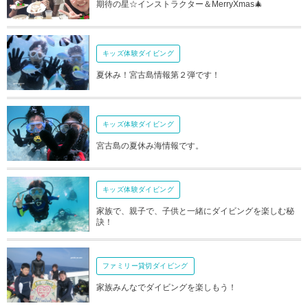
期待の星☆インストラクター＆MerryXmas🎄
キッズ体験ダイビング
夏休み！宮古島情報第２弾です！
キッズ体験ダイビング
宮古島の夏休み海情報です。
キッズ体験ダイビング
家族で、親子で、子供と一緒にダイビングを楽しむ秘
訣！
ファミリー貸切ダイビング
家族みんなでダイビングを楽しもう！