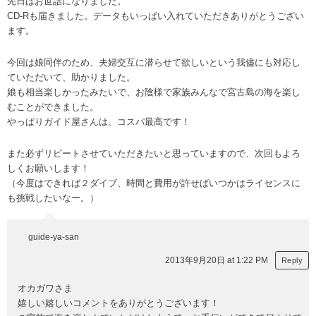
先日はお世話になりました。
CD-Rも届きました。データもいっぱい入れていただきありがとうござい
ます。
今回は娘同伴のため、夫婦交互に潜らせて欲しいという我儘にも対応し
ていただいて、助かりました。
娘も相当楽しかったみたいで、お陰様で家族みんなで宮古島の海を楽し
むことができました。
やっぱりガイド屋さんは、コスパ最高です！
また必ずリピートさせていただきたいと思っていますので、次回もよろ
しくお願いします！
（今度はできれば２ダイブ、時間と費用が許せばいつかはライセンスに
も挑戦したいなー。）
guide-ya-san
2013年9月20日 at 1:22 PM
Reply
オカガワさま
嬉しい嬉しいコメントをありがとうございます！