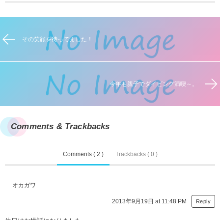
その笑顔を待ってました！
今年も親子でダイビング満喫～。
Comments & Trackbacks
Comments ( 2 )
Trackbacks ( 0 )
オカガワ
2013年9月19日 at 11:48 PM
Reply