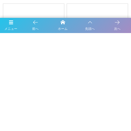
URL
メニュー
前へ
ホーム
先頭へ
次へ
次回のコメントで使用するためブラウザーに自分の名前、メールアド
レス、サイトを保存する。
ガイド屋さんのHP